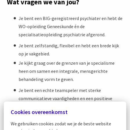
Wat vragen we van jou?
Je bent een BIG-geregistreerd psychiater en hebt de
WO-opleiding Geneeskunde én de
specialisatieopleiding psychiatrie afgerond.
Je bent zelfstandig, flexibel en hebt een brede kijk
op je vakgebied.
Je kijkt graag over de grenzen van je specialisme
heen om samen een integrale, mensgerichte
behandeling vorm te geven.
Je bent een echte teamspeler met sterke
communicatieve vaardigheden en een positieve
attitude.
Cookies overeenkomst
Een positieve Verklaring Omtrent Gedrag (VOG) is
We gebruiken cookies zodat we je de beste website 
vereist om in aanmerking te komen.