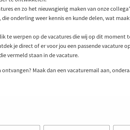
tures en zo het nieuwsgierig maken van onze collega'
die onderling weer kennis en kunde delen, wat maakt d
lik te werpen op de vacatures die wij op dit moment 
ontdek je direct of er voor jou een passende vacature o
ie vermeld staan in de vacature. 