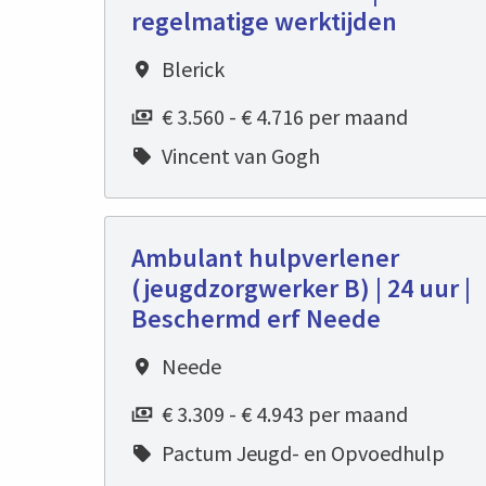
regelmatige werktijden
Blerick
€ 3.560 - € 4.716 per maand
Vincent van Gogh
Ambulant hulpverlener
(jeugdzorgwerker B) | 24 uur |
Beschermd erf Neede
Neede
€ 3.309 - € 4.943 per maand
Pactum Jeugd- en Opvoedhulp