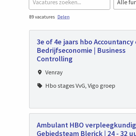
Alle fu
89 vacatures
Delen
3e of 4e jaars hbo Accountancy 
Bedrijfseconomie | Business
Controlling
Venray
Hbo stages VvG, Vigo groep
Ambulant HBO verpleegkundig
Gebiedsteam Blerick | 24 - 32 uu