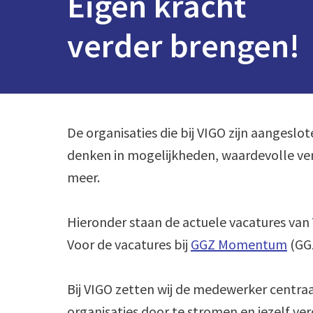
Eigen kracht 

verder brengen!
De organisaties die bij VIGO zijn aangeslo
denken in mogelijkheden, waardevolle ver
meer.

Hieronder staan de actuele vacatures van 
Voor de vacatures bij 
GGZ Momentum
 (GG
Bij VIGO zetten wij de medewerker centra
organisaties door te stromen en jezelf ver