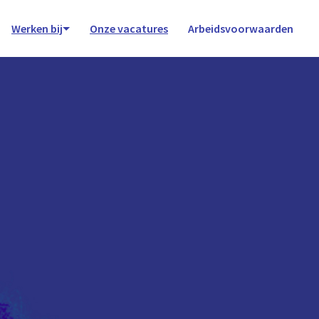
Werken bij
Onze vacatures
Arbeidsvoorwaarden