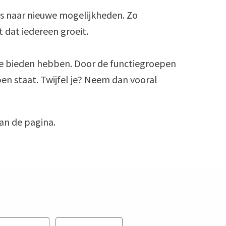
s naar nieuwe mogelijkheden. Zo 
at iedereen groeit. 

te bieden hebben. Door de functiegroepen 
pen staat. Twijfel je? Neem dan vooral 