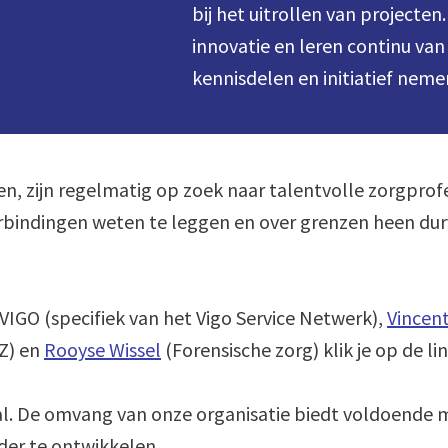
bij het uitrollen van projecte
innovatie en leren continu van
kennisdelen en initiatief neme
ten, zijn regelmatig op zoek naar talentvolle zorgprofe
bindingen weten te leggen en over grenzen heen durven
VIGO (specifiek van het Vigo Service Netwerk), 
Vincen
Z) en 
Rooyse Wissel
 (Forensische zorg) klik je op de li
al. De omvang van onze organisatie biedt voldoende 
der te ontwikkelen. 
