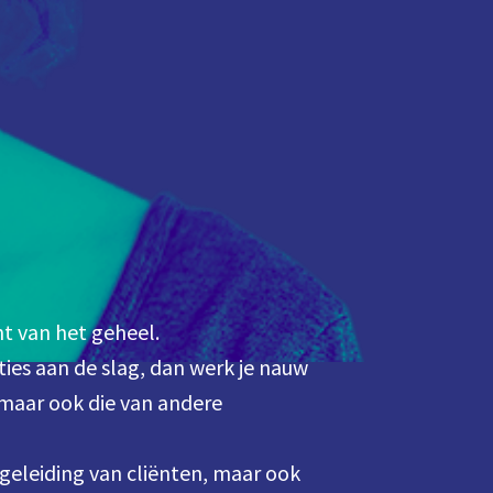
t van het geheel. 

ties aan de slag, dan werk je nauw 
maar ook die van andere 
geleiding van cliënten, maar ook 