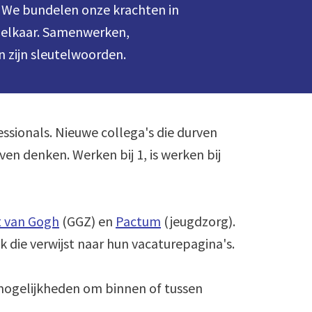
n. We bundelen onze krachten in 
 elkaar. Samenwerken, 
n zijn sleutelwoorden.
ssionals. Nieuwe collega's die durven 
 denken. Werken bij 1, is werken bij 
t van Gogh
 (GGZ) en 
Pactum
 (jeugdzorg). 
nk die verwijst naar hun vacaturepagina's.

mogelijkheden om binnen of tussen 