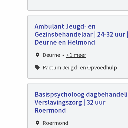
Ambulant Jeugd- en
Gezinsbehandelaar | 24-32 uur 
Deurne en Helmond
Deurne
•
+1 meer
Pactum Jeugd- en Opvoedhulp
Basispsycholoog dagbehandel
Verslavingszorg | 32 uur
Roermond
Roermond