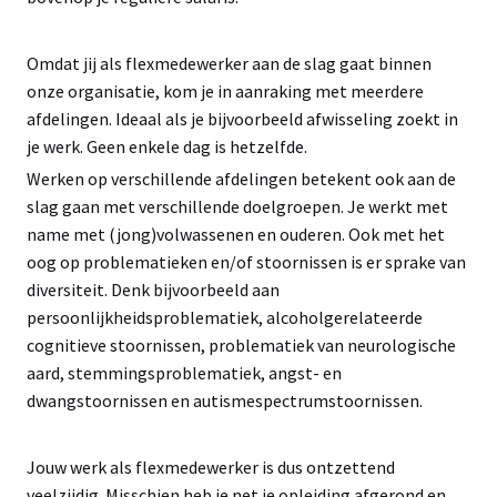
Omdat jij als flexmedewerker aan de slag gaat binnen
onze organisatie, kom je in aanraking met meerdere
afdelingen. Ideaal als je bijvoorbeeld afwisseling zoekt in
je werk. Geen enkele dag is hetzelfde.
Werken op verschillende afdelingen betekent ook aan de
slag gaan met verschillende doelgroepen. Je werkt met
name met (jong)volwassenen en ouderen. Ook met het
oog op problematieken en/of stoornissen is er sprake van
diversiteit. Denk bijvoorbeeld aan
persoonlijkheidsproblematiek, alcoholgerelateerde
cognitieve stoornissen, problematiek van neurologische
aard, stemmingsproblematiek, angst- en
dwangstoornissen en autismespectrumstoornissen.
Jouw werk als flexmedewerker is dus ontzettend
veelzijdig. Misschien heb je net je opleiding afgerond en