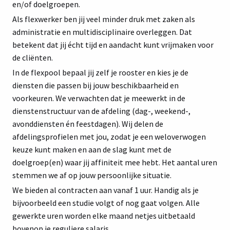
en/of doelgroepen.
Als flexwerker ben jij veel minder druk met zaken als
administratie en multidisciplinaire overleggen. Dat
betekent dat jij écht tijd en aandacht kunt vrijmaken voor
de cliënten.
In de flexpool bepaal jij zelf je rooster en kies je de
diensten die passen bij jouw beschikbaarheid en
voorkeuren. We verwachten dat je meewerkt in de
dienstenstructuur van de afdeling (dag-, weekend-,
avonddiensten én feestdagen). Wij delen de
afdelingsprofielen met jou, zodat je een weloverwogen
keuze kunt maken en aan de slag kunt met de
doelgroep(en) waar jij affiniteit mee hebt. Het aantal uren
stemmen we af op jouw persoonlijke situatie.
We bieden al contracten aan vanaf 1 uur. Handig als je
bijvoorbeeld een studie volgt of nog gaat volgen. Alle
gewerkte uren worden elke maand netjes uitbetaald
bovenop je reguliere salaris.