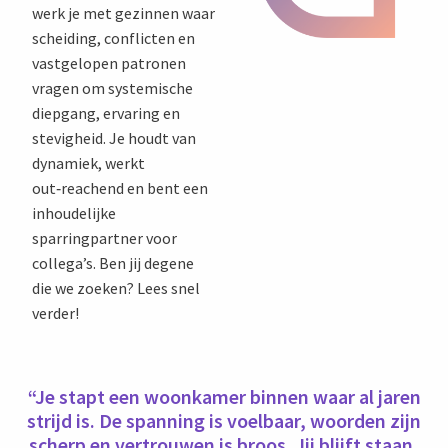
werk je met gezinnen waar
scheiding, conflicten en
vastgelopen patronen
vragen om systemische
diepgang, ervaring en
stevigheid. Je houdt van
dynamiek, werkt
out‑reachend en bent een
inhoudelijke
sparringpartner voor
collega’s. Ben jij degene
die we zoeken? Lees snel
verder!
“Je stapt een woonkamer binnen waar al jaren
strijd is. De spanning is voelbaar, woorden zijn
scherp en vertrouwen is broos. Jij blijft staan,