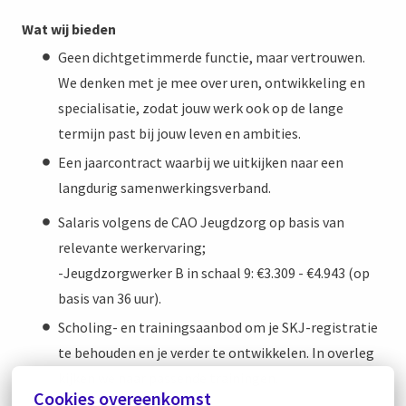
Wat wij bieden
Geen dichtgetimmerde functie, maar vertrouwen.
We denken met je mee over uren, ontwikkeling en
specialisatie, zodat jouw werk ook op de lange
termijn past bij jouw leven en ambities.
Een jaarcontract waarbij we uitkijken naar een
langdurig samenwerkingsverband.
Salaris volgens de CAO Jeugdzorg op basis van
relevante werkervaring;
-Jeugdzorgwerker B in schaal 9: €3.309 - €4.943 (op
basis van 36 uur).
Scholing- en trainingsaanbod om je SKJ-registratie
te behouden en je verder te ontwikkelen. In overleg
kijken we naar passende trainingen.
Cookies overeenkomst