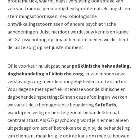
problematiek, waarbij naast verslaving ook sprake kan
zijn van trauma, persoonlijkheidsproblematiek, angst- en
stemmingsstoornissen, neurobiologische
ontwikkelingsstoornissen of andere psychiatrische
aandoeningen. Juist hierdoor wordt jouw kennis en kunde
als GZ-psycholoog optimaal benut en bieden we de cliënt
de juiste zorg op het juiste moment.
Of je voorkeur nu uitgaat naar
poliklinische behandeling,
dagbehandeling of klinische zorg
, er zijn binnen onze
verslavingszorg meerdere mogelijkheden om te starten.
Voor degene met specfiek interesse voor de klinische en
dagbehandelingsetting; Binnen deze afdelingen werken
we vanuit de schemagerichte benadering
SafePath
,
waarbij een veilig en herstelgericht behandelklimaat
centraal staat. Als GZ-psycholoog word je hier niet alleen
uitgedaagd om actief betrokken te zijn bij de behandeling
van cliënten, maar krijg je ook de kans om mee te bouwen