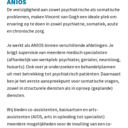
ANIOS
De veelzijdigheid aan zowel psychiatrische als somatische 
problemen, maken Vincent van Gogh een ideale plek om 
ervaring op te doen in zowel psychiatrie, somatiek, acute 
en chronische zorg.

Je werkt als ANIOS binnen verschillende afdelingen. Je 
krijgt supervisie van meerdere medisch specialisten 
(afhankelijk van werkplek: psychiater, geriater, neuroloog, 
huisarts). Ook voer je onderzoeken en behandelplannen 
uit met betrekking tot psychiatrisch patiënten. Daarnaast 
ben je het eerste aanspreekpunt voor somatische vragen, 
zowel in structurele diensten als in oproep (geplande) 
diensten
.

Wij bieden co-assistenten, basisartsen en arts-
assistenten (AIOS, arts in opleiding tot specialist) 
meerdere mogelijkheden voor de invulling van een co-