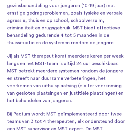
gezinsbehandeling voor jongeren (10-19 jaar) met 
ernstige gedragsproblemen, zoals fysieke en verbale 
agressie, thuis en op school, schoolverzuim, 
criminaliteit en drugsgebruik. MST biedt effectieve 
behandeling gedurende 4 tot 5 maanden in de 
thuissituatie en de systemen rondom de jongere. 
Jij als MST therapeut komt meerdere keren per week 
langs en het MST-team is altijd 24 uur beschikbaar. 
MST betrekt meerdere systemen rondom de jongere 
en streeft naar duurzame verbeteringen, het 
voorkomen van uithuisplaatsing (o.a ter voorkoming 
van gesloten plaatsingen en justitiële plaatsingen) en 
het behandelen van jongeren.
Bij Pactum wordt MST geïmplementeerd door twee 
teams van 3 tot 4 therapeuten, elk ondersteund door 
een MST supervisor en MST expert. De MST 