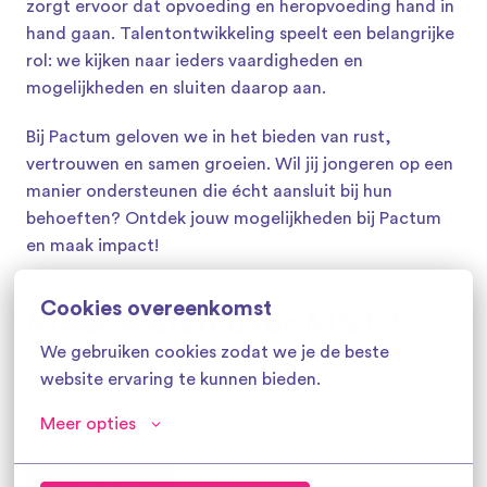
zorgt ervoor dat opvoeding en heropvoeding hand in 
hand gaan. Talentontwikkeling speelt een belangrijke 
rol: we kijken naar ieders vaardigheden en 
mogelijkheden en sluiten daarop aan.
Bij Pactum geloven we in het bieden van rust, 
vertrouwen en samen groeien. Wil jij jongeren op een 
manier ondersteunen die écht aansluit bij hun 
behoeften? Ontdek jouw mogelijkheden bij Pactum 
en maak impact!
Cookies overeenkomst
Meer weten over MST?
We gebruiken cookies zodat we je de beste 
website ervaring te kunnen bieden.
Lees dan het verhaal van onze collega Francis. Of kijk 
op de website van MST Nederland. 
Meer opties