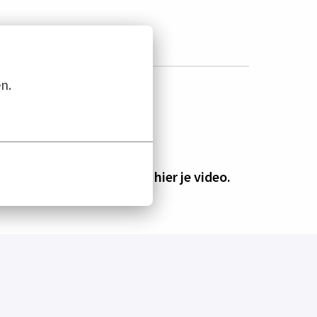
n.
vatie vertelt? Upload dan hier je video.