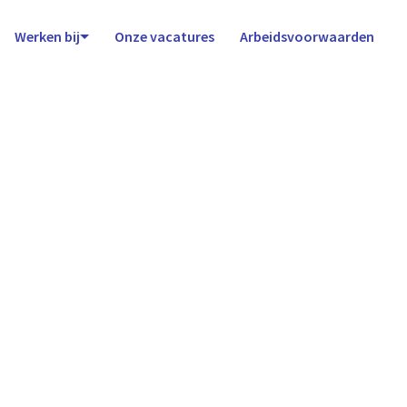
Werken bij
Onze vacatures
Arbeidsvoorwaarden