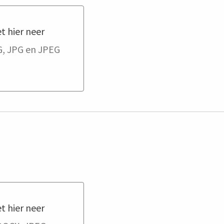
t hier neer
er neer
, JPG en JPEG
t hier neer