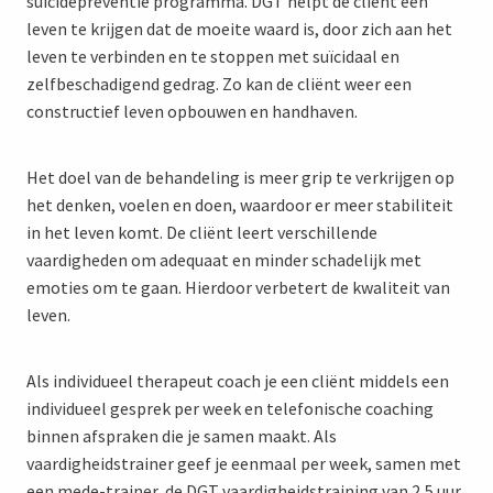
suïcidepreventie programma. DGT helpt de cliënt een
leven te krijgen dat de moeite waard is, door zich aan het
leven te verbinden en te stoppen met suïcidaal en
zelfbeschadigend gedrag. Zo kan de cliënt weer een
constructief leven opbouwen en handhaven.
Het doel van de behandeling is meer grip te verkrijgen op
het denken, voelen en doen, waardoor er meer stabiliteit
in het leven komt. De cliënt leert verschillende
vaardigheden om adequaat en minder schadelijk met
emoties om te gaan. Hierdoor verbetert de kwaliteit van
leven.
Als individueel therapeut coach je een cliënt middels een
individueel gesprek per week en telefonische coaching
binnen afspraken die je samen maakt. Als
vaardigheidstrainer geef je eenmaal per week, samen met
een mede-trainer, de DGT vaardigheidstraining van 2,5 uur.