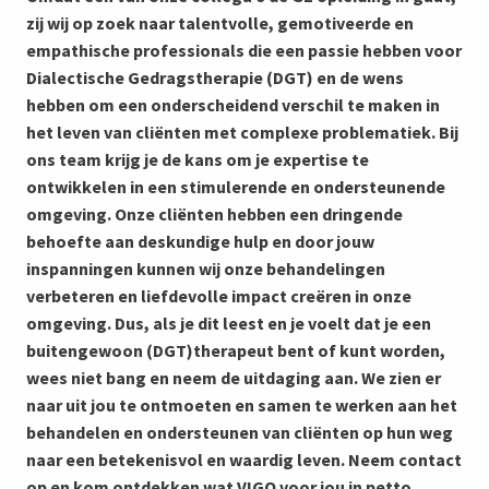
zij wij op zoek naar talentvolle, gemotiveerde en
empathische professionals die een passie hebben voor
Dialectische G
edrags
therapie (DGT) en de wens
hebben om een onderscheidend verschil te maken in
het leven van cliënten met complexe problematiek. Bij
ons team krijg je de kans om je expertise te
ontwikkelen in een stimulerende en ondersteunende
omgeving. Onze cliënten hebben een dringende
behoefte aan deskundige hulp en door jouw
inspanningen kunnen wij onze behandelingen
verbeteren en liefdevolle impact creëren in onze
omgeving. Dus, als je dit leest en je voelt dat je een
buitengewoon (DGT)therapeut bent of kunt worden,
wees niet bang en neem de uitdaging aan. We zien er
naar uit jou te ontmoeten en samen te werken aan het
behandelen en ondersteunen van cliënten op hun weg
naar een betekenisvol en waardig leven. Neem contact
op en kom ontdekken wat VIGO voor jou in petto