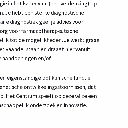
ie in het kader van (een verdenking) op
. Je hebt een sterke diagnostische
ire diagnostiek geef je advies voor
e zorg voor farmacotherapeutische
lijk tot de mogelijkheden. Je werkt graag
t vaandel staan en draagt hier vanuit
he aandoeningen en/of
 eigenstandige poliklinische functie
enetische ontwikkelingsstoornissen, dat
d. Het Centrum speelt op deze wijze een
nschappelijk onderzoek en innovatie.