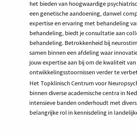
het bieden van hoogwaardige psychiatris
een genetische aandoening, danwel compl
expertise en ervaring met behandeling van
behandeling, biedt je consultatie aan coll
behandeling. Betrokkenheid bij neurostimu
samen binnen een afdeling waar innovatie
jouw expertise aan bij om de kwaliteit 
ontwikkelingsstoornissen verder te verbe
Het Topklinisch Centrum voor Neuropsychi
binnen diverse academische centra in Ne
intensieve banden onderhoudt met diverse
belangrijke rol in kennisdeling in landel