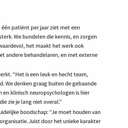
 één patiënt per jaar ziet met een
sterk. We bundelen die kennis, en zorgen
en waardevol, het maakt het werk ook
met andere behandelaren, en met externe
erkt. “Het is een leuk en hecht team,
eid. We denken graag buiten de gebaande
 en klinisch neuropsychologen is hier
e zie je lang niet overal.”
duidelijke boodschap: “Je moet houden van
rganisatie. Juist door het unieke karakter