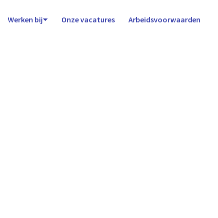
Werken bij
Onze vacatures
Arbeidsvoorwaarden