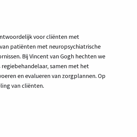
rantwoordelijk voor cliënten met
s van patiënten met neuropsychiatrische
rnissen. Bij Vincent van Gogh hechten we
als regiebehandelaar, samen met het
itvoeren en evalueren van zorgplannen. Op
ling van cliënten.