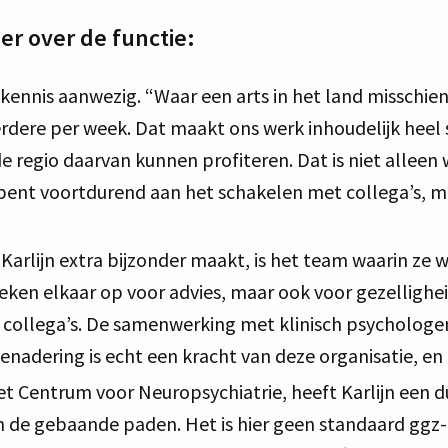
eer over de functie:
 kennis aanwezig. “Waar een arts in het land misschien
rdere per week. Dat maakt ons werk inhoudelijk heel 
n de regio daarvan kunnen profiteren. Dat is niet alle
bent voortdurend aan het schakelen met collega’s, 
Karlijn extra bijzonder maakt, is het team waarin ze w
eken elkaar op voor advies, maar ook voor gezelligh
 collega’s. De samenwerking met klinisch psychologen
enadering is echt een kracht van deze organisatie, en di
et Centrum voor Neuropsychiatrie, heeft Karlijn een 
 de gebaande paden. Het is hier geen standaard ggz-o