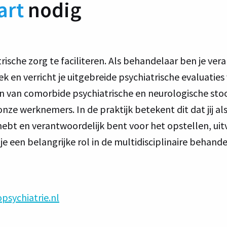
art
nodig
rische zorg te faciliteren. Als behandelaar ben je ve
 en verricht je uitgebreide psychiatrische evaluatie
en van comorbide psychiatrische en neurologische stoo
onze werknemers. In de praktijk betekent dit dat jij 
 hebt en verantwoordelijk bent voor het opstellen, u
je een belangrijke rol in de multidisciplinaire behande
sychiatrie.nl