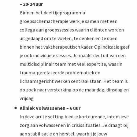
– 20-24 uur
Binnen het deeltijdprogramma
groepsschematherapie werk je samen met een
collega aan groepssessies waarin cliënten worden
uitgedaagd om te voelen, te denken en te doen
binnen het vaktherapeutisch kader. Op indicatie geef
je ook individuele sessies. Je maakt deel uit van een
multidisciplinair team met veel expertise, waarin
trauma-gerelateerde problematiek en
lichaamsgericht werken centraal staan. Het team is
op zoek naar versterking op de maandag, dinsdag en
vrijdag.
Kliniek Volwassenen – 6 uur
In deze acute setting bied je kortdurende, intensieve
zorg aan volwassenen in crisissituaties. Je draagt bij
aan stabilisatie en herstel, waarbij je jouw