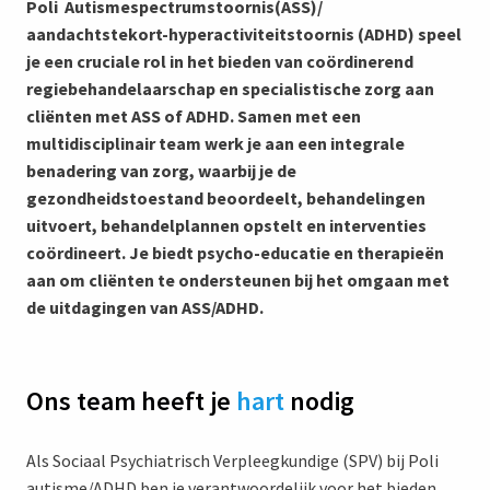
Poli Autismespectrumstoornis(ASS)/
aandachtstekort-hyperactiviteitstoornis (ADHD) speel
je een cruciale rol in het bieden van coördinerend
regiebehandelaarschap en specialistische zorg aan
cliënten met ASS of ADHD. Samen met een
multidisciplinair team werk je aan een integrale
benadering van zorg, waarbij je de
gezondheidstoestand beoordeelt, behandelingen
uitvoert, behandelplannen opstelt en interventies
coördineert. Je biedt psycho-educatie en therapieën
aan om cliënten te ondersteunen bij het omgaan met
de uitdagingen van ASS/ADHD.
Ons team heeft je
hart
nodig
Als Sociaal Psychiatrisch Verpleegkundige (SPV) bij Poli
autisme/ADHD ben je verantwoordelijk voor het bieden