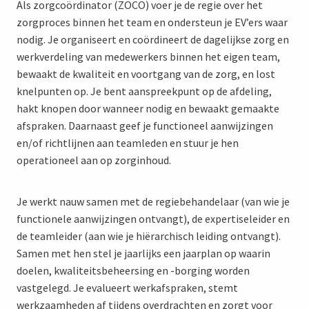
Als zorgcoördinator (ZOCO) voer je de regie over het
zorgproces binnen het team en ondersteun je EV’ers waar
nodig. Je organiseert en coördineert de dagelijkse zorg en
werkverdeling van medewerkers binnen het eigen team,
bewaakt de kwaliteit en voortgang van de zorg, en lost
knelpunten op. Je bent aanspreekpunt op de afdeling,
hakt knopen door wanneer nodig en bewaakt gemaakte
afspraken. Daarnaast geef je functioneel aanwijzingen
en/of richtlijnen aan teamleden en stuur je hen
operationeel aan op zorginhoud.
Je werkt nauw samen met de regiebehandelaar (van wie je
functionele aanwijzingen ontvangt), de expertiseleider en
de teamleider (aan wie je hiërarchisch leiding ontvangt).
Samen met hen stel je jaarlijks een jaarplan op waarin
doelen, kwaliteitsbeheersing en -borging worden
vastgelegd. Je evalueert werkafspraken, stemt
werkzaamheden af tijdens overdrachten en zorgt voor