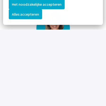
Het noodzakelijke accepteren
Alles accepteren
Susan Wijnhoven
06-11389233