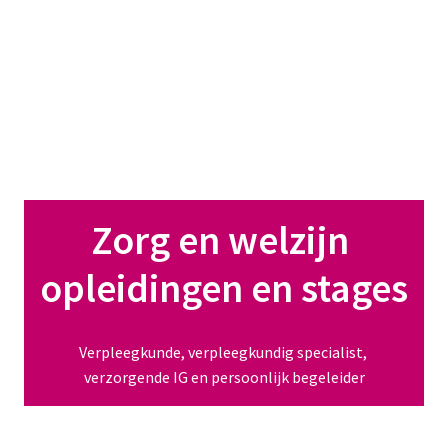
Zorg en welzijn 
opleidingen en stages
Verpleegkunde, verpleegkundig specialist, 
verzorgende IG en persoonlijk begeleider