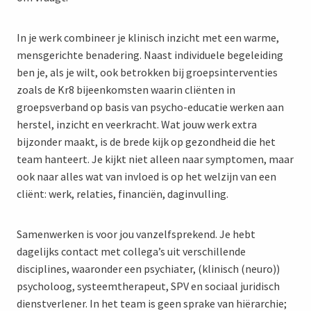
In je werk combineer je klinisch inzicht met een warme,
mensgerichte benadering. Naast individuele begeleiding
ben je, als je wilt, ook betrokken bij groepsinterventies
zoals de Kr8 bijeenkomsten waarin cliënten in
groepsverband op basis van psycho-educatie werken aan
herstel, inzicht en veerkracht. Wat jouw werk extra
bijzonder maakt, is de brede kijk op gezondheid die het
team hanteert. Je kijkt niet alleen naar symptomen, maar
ook naar alles wat van invloed is op het welzijn van een
cliënt: werk, relaties, financiën, daginvulling.
Samenwerken is voor jou vanzelfsprekend. Je hebt
dagelijks contact met collega’s uit verschillende
disciplines, waaronder een psychiater, (klinisch (neuro))
psycholoog, systeemtherapeut, SPV en sociaal juridisch
dienstverlener. In het team is geen sprake van hiërarchie;