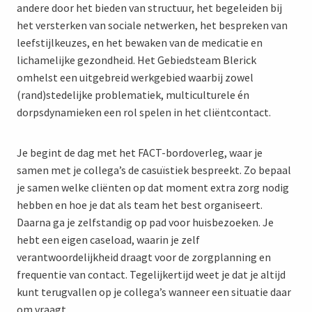
andere door het bieden van structuur, het begeleiden bij
het versterken van sociale netwerken, het bespreken van
leefstijlkeuzes, en het bewaken van de medicatie en
lichamelijke gezondheid. Het Gebiedsteam Blerick
omhelst een uitgebreid werkgebied waarbij zowel
(rand)stedelijke problematiek, multiculturele én
dorpsdynamieken een rol spelen in het cliëntcontact.
Je begint de dag met het FACT-bordoverleg, waar je
samen met je collega’s de casuïstiek bespreekt. Zo bepaal
je samen welke cliënten op dat moment extra zorg nodig
hebben en hoe je dat als team het best organiseert.
Daarna ga je zelfstandig op pad voor huisbezoeken. Je
hebt een eigen caseload, waarin je zelf
verantwoordelijkheid draagt voor de zorgplanning en
frequentie van contact. Tegelijkertijd weet je dat je altijd
kunt terugvallen op je collega’s wanneer een situatie daar
om vraagt.