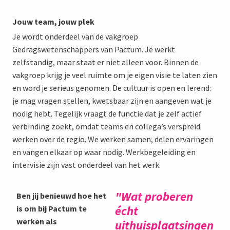
Jouw team, jouw plek
Je wordt onderdeel van de vakgroep
Gedragswetenschappers van Pactum. Je werkt
zelfstandig, maar staat er niet alleen voor. Binnen de
vakgroep krijg je veel ruimte om je eigen visie te laten zien
en word je serieus genomen. De cultuur is open en lerend:
je mag vragen stellen, kwetsbaar zijn en aangeven wat je
nodig hebt. Tegelijk vraagt de functie dat je zelf actief
verbinding zoekt, omdat teams en collega’s verspreid
werken over de regio. We werken samen, delen ervaringen
en vangen elkaar op waar nodig. Werkbegeleiding en
intervisie zijn vast onderdeel van het werk.
"Wat proberen
Ben jij benieuwd hoe het
écht
is om bij Pactum te
werken als
uithuisplaatsingen