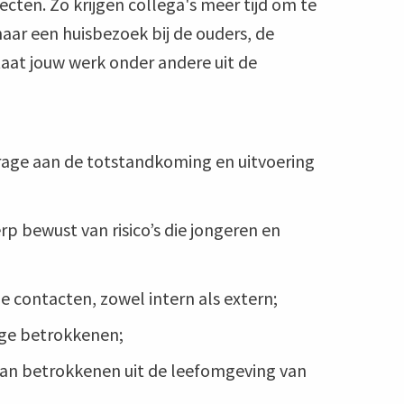
cten. Zo krijgen collega's meer tijd om te
aar een huisbezoek bij de ouders, de
taat jouw werk onder andere uit de
rage aan de totstandkoming en uitvoering
p bewust van risico’s die jongeren en
 contacten, zowel intern als extern;
ige betrokkenen;
aan betrokkenen uit de leefomgeving van