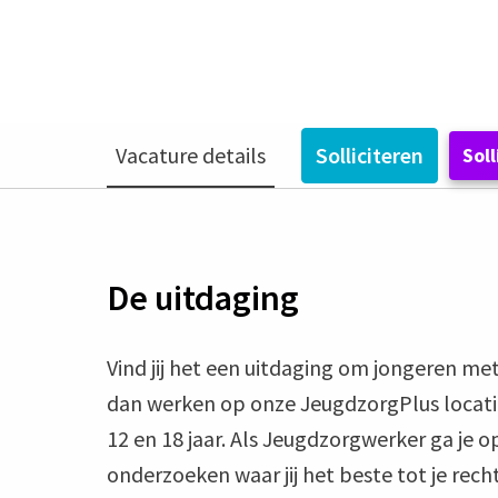
Zetten
Vacature details
Solliciteren
Sol
De uitdaging
Vind jij het een uitdaging om jongeren 
dan werken op onze JeugdzorgPlus locatie 
12 en 18 jaar. Als Jeugdzorgwerker ga je 
onderzoeken waar jij het beste tot je rec