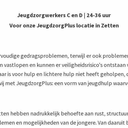
Jeugdzorgwerkers C en D |
24-36
uur
Voor onze JeugdzorgPlus locatie in Zetten
oudige gedragsproblemen, terwijl er ook problemen 
n vastlopen en kunnen er veiligheidsrisico's ontstaa
 is voor hulp en lichtere hulp niet heeft geholpen, d
ij met JeugdzorgPlus: een vorm van jeugdhulp waarv
tten hebben nadrukkelijk behoefte aan rust, structuur
oblemen en mogelijkheden van de jongere. Van daaruit