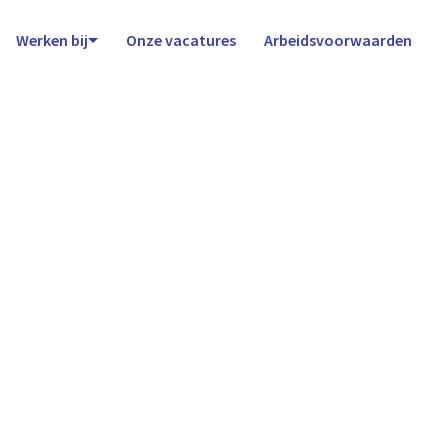
Werken bij
Onze vacatures
Arbeidsvoorwaarden