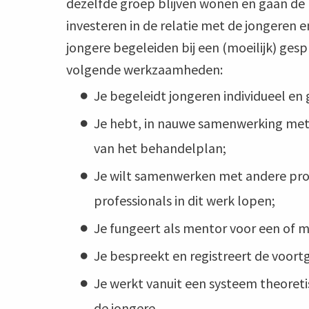
dezelfde groep blijven wonen en gaan de b
investeren in de relatie met de jongeren 
jongere begeleiden bij een (moeilijk) ges
volgende werkzaamheden:
Je begeleidt jongeren individueel en g
Je hebt, in nauwe samenwerking met 
van het behandelplan;
Je wilt samenwerken met andere profe
professionals in dit werk lopen;
Je fungeert als mentor voor een of 
Je bespreekt en registreert de voor
Je werkt vanuit een systeem theoret
de jongere.