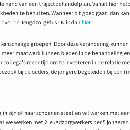
de hand van een trajectbehandelplan. Vanuit hier he
kheden te benutten. Wanneer dit goed gaat, dan kan
 over de JeugdzorgPlus? Klik dan
hier
.
kleinschalige groepen. Door deze verandering kunnen 
 meer maatwerk kunnen bieden in de behandeling en 
n collega's meer tijd om te investeren in de relatie 
ezoek bij de ouders, de jongere begeleiden bij een 
g in zijn of haar schoenen staat en wil werken met e
at we werken met 2 jeugdzorgwerkers per 5 jongeren.