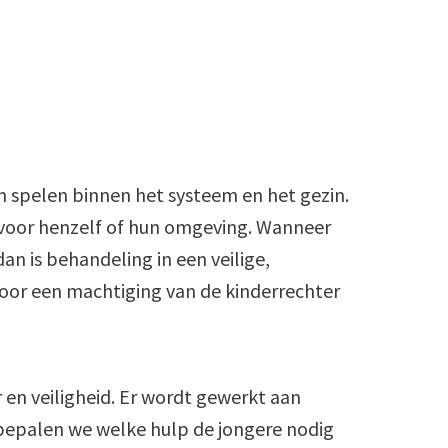
spelen binnen het systeem en het gezin.
n voor henzelf of hun omgeving. Wanneer
an is behandeling in een veilige,
oor een machtiging van de kinderrechter
 en veiligheid. Er wordt gewerkt aan
 bepalen we welke hulp de jongere nodig