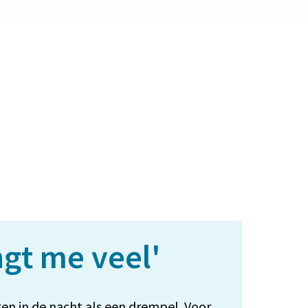
ngt me veel'
n in de nacht als een drempel. Voor 