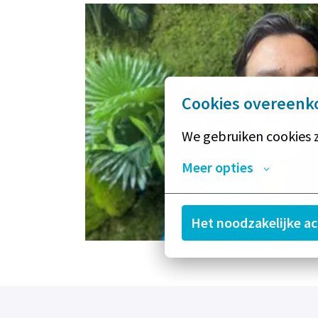
Cookies overeenk
We gebruiken cookies z
Meer opties
Het noodzakelijke a