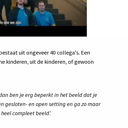
estaat uit ongeveer 40 collega's. Een 
ine kinderen, uit de kinderen, of gewoon 
an ben je erg beperkt in het beeld dat je 
een gesloten- en open setting en ga zo maar 
 heel compleet beeld’.