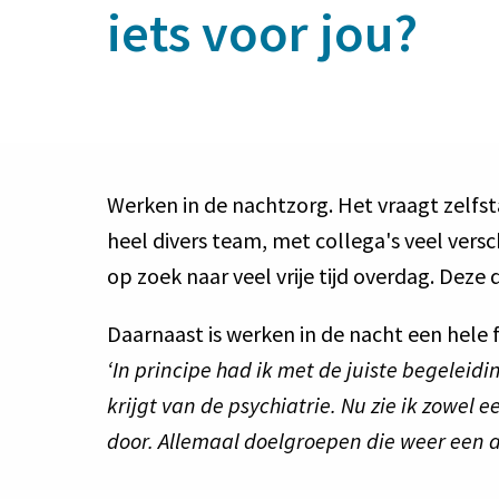
iets voor jou?
Werken in de nachtzorg. Het vraagt zelfst
heel divers team, met collega's veel versch
op zoek naar veel vrije tijd overdag. Deze 
‘In principe had ik met de juiste begeleid
krijgt van de psychiatrie. Nu zie ik zowel 
door. Allemaal doelgroepen die weer een an