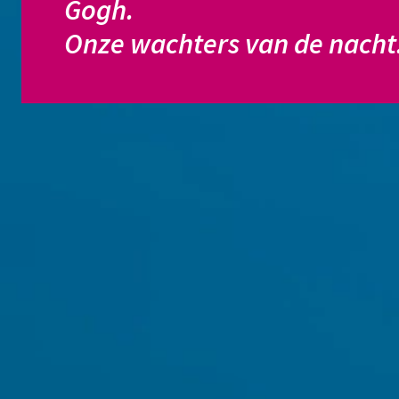
Gogh.

Onze wachters van de nacht