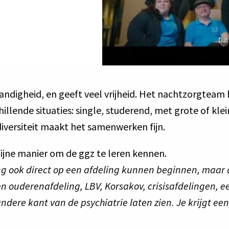
andigheid, en geeft veel vrijheid. Het nachtzorgteam b
illende situaties: single, studerend, met grote of kle
diversiteit maakt het samenwerken fijn. 
ing ook direct op een afdeling kunnen beginnen, maar d
een ouderenafdeling, LBV, Korsakov, crisisafdelingen, 
dere kant van de psychiatrie laten zien. Je krijgt een