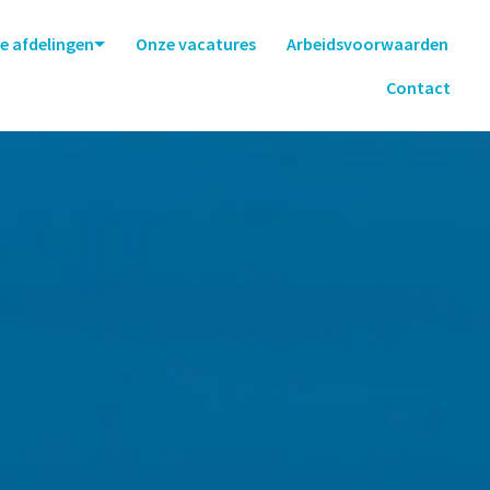
e afdelingen
Onze vacatures
Arbeidsvoorwaarden
Contact