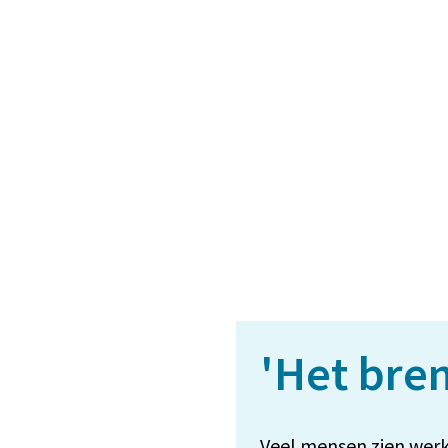
'Het bre
Veel mensen zien werke