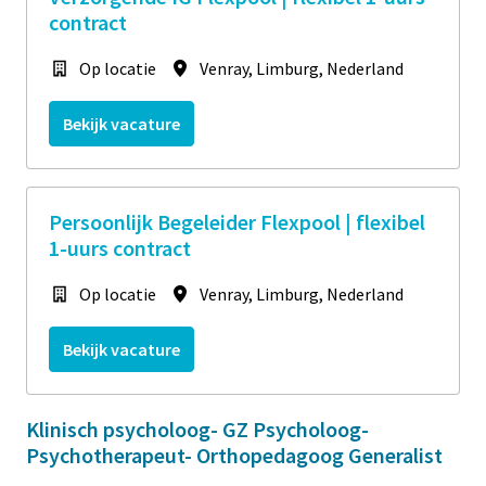
contract
Op locatie
Venray
,
Limburg
,
Nederland
Bekijk vacature
Persoonlijk Begeleider Flexpool | flexibel
1-uurs contract
Op locatie
Venray
,
Limburg
,
Nederland
Bekijk vacature
Klinisch psycholoog- GZ Psycholoog-
Psychotherapeut- Orthopedagoog Generalist