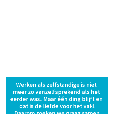
Werken als zelfstandige is niet 
meer zo vanzelfsprekend als het 
eerder was. Maar één ding blijft en 
dat is de liefde voor het vak!

 Daarom zoeken we graag samen 