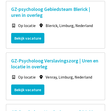
GZ-psycholoog Gebiedsteam Blerick |
uren in overleg
Op locatie
Blerick
,
Limburg
,
Nederland
Bekijk vacature
GZ-Psycholoog Verslavingszorg | Uren en
locatie in overleg
Op locatie
Venray
,
Limburg
,
Nederland
Bekijk vacature