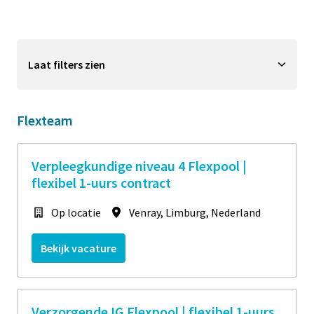
Laat filters zien
Flexteam
Verpleegkundige niveau 4 Flexpool |
flexibel 1-uurs contract
Op locatie
Venray
,
Limburg
,
Nederland
Bekijk vacature
Verzorgende IG Flexpool | flexibel 1-uurs