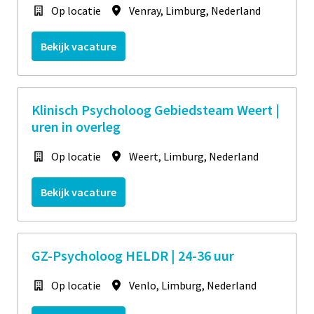
Op locatie
Venray
,
Limburg
,
Nederland
Bekijk vacature
Klinisch Psycholoog Gebiedsteam Weert |
uren in overleg
Op locatie
Weert
,
Limburg
,
Nederland
Bekijk vacature
GZ-Psycholoog HELDR | 24-36 uur
Op locatie
Venlo
,
Limburg
,
Nederland