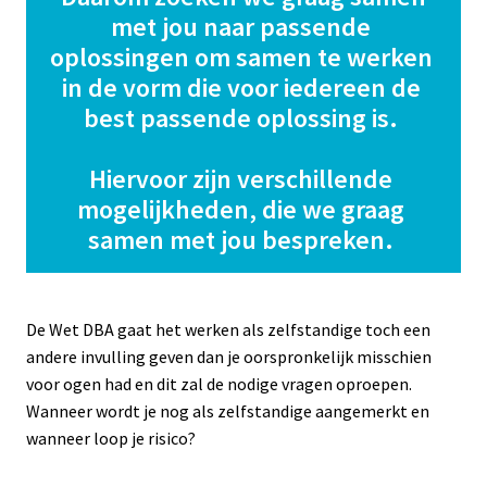
met jou naar passende 
oplossingen om samen te werken 
in de vorm die voor iedereen de 
best passende oplossing is. 
Hiervoor zijn verschillende 
mogelijkheden, die we graag 
samen met jou bespreken. 
De Wet DBA gaat het werken als zelfstandige toch een 
andere invulling geven dan je oorspronkelijk misschien 
voor ogen had en dit zal de nodige vragen oproepen. 
Wanneer wordt je nog als zelfstandige aangemerkt en 
wanneer loop je risico? 
