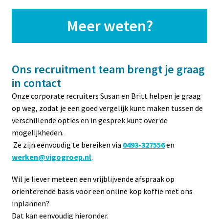
Meer weten?
Ons recruitment team brengt je graag 
in contact 
Onze corporate recruiters Susan en Britt helpen je graag 
op weg, zodat je een goed vergelijk kunt maken tussen de 
verschillende opties en in gesprek kunt over de 
mogelijkheden.

 Ze zijn eenvoudig te bereiken via 
0493-327556
en 
werken@vigogroep.nl
. 
Wil je liever meteen een vrijblijvende afspraak op 
oriënterende basis voor een online kop koffie met ons 
inplannen? 

Dat kan eenvoudig hieronder.