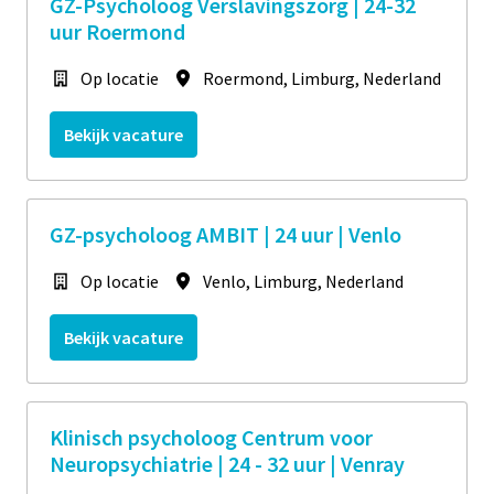
GZ-Psycholoog Verslavingszorg | 24-32
uur Roermond
Op locatie
Roermond
,
Limburg
,
Nederland
Bekijk vacature
GZ-psycholoog AMBIT | 24 uur | Venlo
Op locatie
Venlo
,
Limburg
,
Nederland
Bekijk vacature
Klinisch psycholoog Centrum voor
Neuropsychiatrie | 24 - 32 uur | Venray