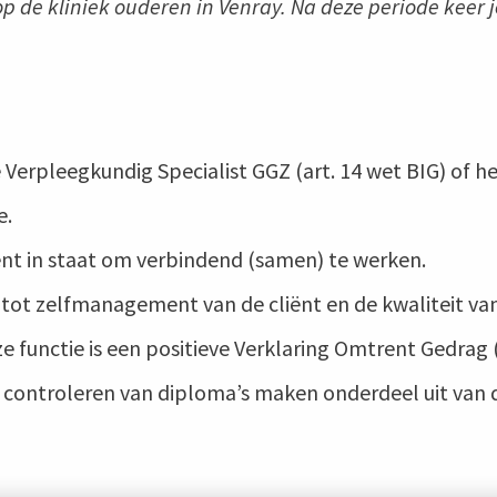
p de kliniek ouderen in Venray. Na deze periode keer j
ie Verpleegkundig Specialist GGZ (art. 14 wet BIG) of h
e.
ent in staat om verbindend (samen) te werken.
tot zelfmanagement van de cliënt en de kwaliteit van 
functie is een positieve Verklaring Omtrent Gedrag (
 controleren van diploma’s maken onderdeel uit van d