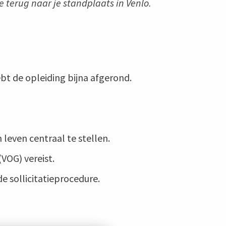
e terug naar je standplaats in Venlo.
ebt de opleiding bijna afgerond.
leven centraal te stellen.
VOG) vereist.
e sollicitatieprocedure.