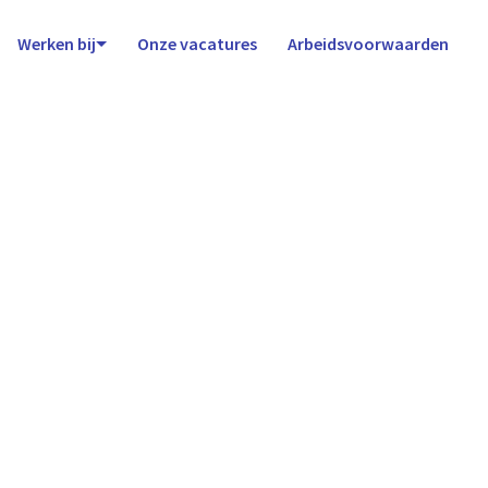
Werken bij
Onze vacatures
Arbeidsvoorwaarden