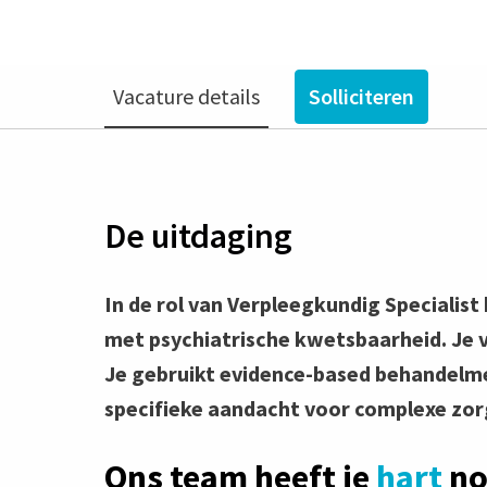
Vacature details
Solliciteren
De uitdaging
In de rol van Verpleegkundig Specialis
met psychiatrische kwetsbaarheid. Je v
Je gebruikt evidence-based behandelmet
specifieke aandacht voor complexe zor
Ons team heeft je
hart
no