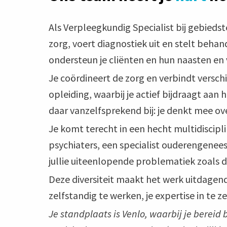
Als Verpleegkundig Specialist bij gebieds
zorg, voert diagnostiek uit en stelt beh
ondersteun je cliënten en hun naasten en 
Je coördineert de zorg en verbindt verschi
opleiding, waarbij je actief bijdraagt aan 
daar vanzelfsprekend bij: je denkt mee o
Je komt terecht in een hecht multidiscip
psychiaters, een specialist ouderengene
jullie uiteenlopende problematiek zoals d
Deze diversiteit maakt het werk uitdagend
zelfstandig te werken, je expertise in te
Je standplaats is Venlo, waarbij je bereid