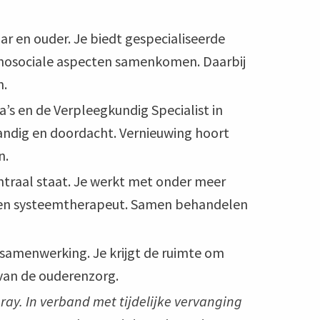
ar en ouder. Je biedt gespecialiseerde
ychosociale aspecten samenkomen. Daarbij
n.
a’s en de Verpleegkundig Specialist in
fstandig en doordacht. Vernieuwing hoort
n.
ntraal staat. Je werkt met onder meer
 een systeemtherapeut. Samen behandelen
n samenwerking. Je krijgt de ruimte om
 van de ouderenzorg.
nray. In verband met tijdelijke vervanging