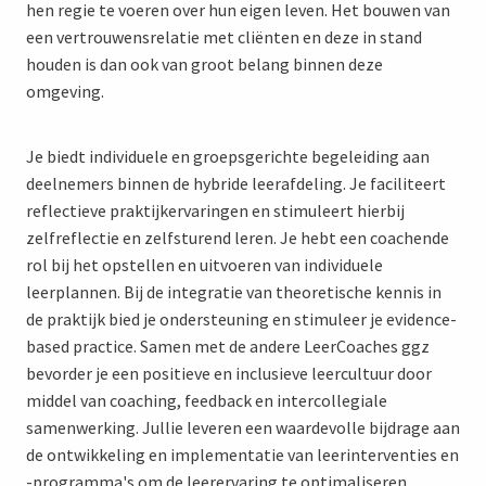
hen regie te voeren over hun eigen leven. Het bouwen van
een vertrouwensrelatie met cliënten en deze in stand
houden is dan ook van groot belang binnen deze
omgeving.
Je biedt individuele en groepsgerichte begeleiding aan
deelnemers binnen de hybride leerafdeling. Je faciliteert
reflectieve praktijkervaringen en stimuleert hierbij
zelfreflectie en zelfsturend leren. Je hebt een coachende
rol bij het opstellen en uitvoeren van individuele
leerplannen. Bij de integratie van theoretische kennis in
de praktijk bied je ondersteuning en stimuleer je evidence-
based practice. Samen met de andere LeerCoaches ggz
bevorder je een positieve en inclusieve leercultuur door
middel van coaching, feedback en intercollegiale
samenwerking. Jullie leveren een waardevolle bijdrage aan
de ontwikkeling en implementatie van leerinterventies en
-programma's om de leerervaring te optimaliseren.