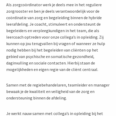
Als zorgcoördinator werk je deels mee in het reguliere
zorgrooster en ben je deels verantwoordelijk voor de
coördinatie van zorg en begeleiding binnen de hybride
leerafdeling. Je coacht, stimuleert en ondersteunt de
begeleiders en verpleegkundigen in het team, die als
leercoach optreden voor onze collega’s in opleiding. Zij
kunnen op jou terugvallen bij vragen of wanneer ze hulp
nodig hebben bij het begeleiden van cliënten op het
gebied van psychische en somatische gezondheid,
daginvulling en sociale contacten. Hierbij staan de
mogelijkheden en eigen regie van de cliënt centraal.
Samen met de regiebehandelaren, teamleider en manager
bewaak je de kwaliteit en veiligheid van de zorg en
ondersteuning binnen de afdeling.
Je werkt nauw samen met collega’s in opleiding bij het