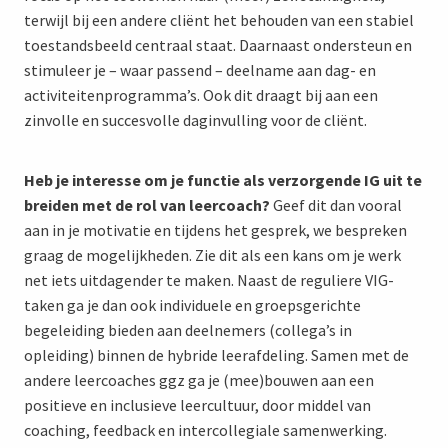
terwijl bij een andere cliënt het behouden van een stabiel
toestandsbeeld centraal staat. Daarnaast ondersteun en
stimuleer je – waar passend – deelname aan dag- en
activiteitenprogramma’s. Ook dit draagt bij aan een
zinvolle en succesvolle daginvulling voor de cliënt.
Heb je interesse om je functie als verzorgende IG uit te
breiden met de rol van leercoach?
Geef dit dan vooral
aan in je motivatie en tijdens het gesprek, we bespreken
graag de mogelijkheden. Zie dit als een kans om je werk
net iets uitdagender te maken. Naast de reguliere VIG-
taken ga je dan ook individuele en groepsgerichte
begeleiding bieden aan deelnemers (collega’s in
opleiding) binnen de hybride leerafdeling. Samen met de
andere leercoaches ggz ga je (mee)bouwen aan een
positieve en inclusieve leercultuur, door middel van
coaching, feedback en intercollegiale samenwerking.