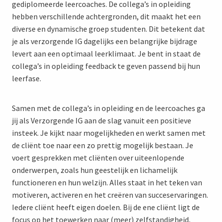
gediplomeerde leercoaches. De collega’s in opleiding
hebben verschillende achtergronden, dit maakt het een
diverse en dynamische groep studenten. Dit betekent dat
je als verzorgende IG dagelijks een belangrijke bijdrage
levert aan een optimaal leerklimaat. Je bent in staat de
collega’s in opleiding feedback te geven passend bij hun
leerfase.
Samen met de collega’s in opleiding en de leercoaches ga
jij als Verzorgende IG aan de slag vanuit een positieve
insteek. Je kijkt naar mogelijkheden en werkt samen met
de cliënt toe naar een zo prettig mogelijk bestaan. Je
voert gesprekken met cliënten over uiteenlopende
onderwerpen, zoals hun geestelijk en lichamelijk
functioneren en hun welzijn. Alles staat in het teken van
motiveren, activeren en het creëren van succeservaringen.
Iedere cliënt heeft eigen doelen. Bij de ene cliënt ligt de
focus op het toewerken naar (meer) zelfstandigheid,