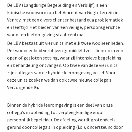
De LBV (Langdurige Begeleiding en Verblijf) is een
klinische woonvorm op het Vincent van Gogh-terrein in
Venray, met een divers cliëntenbestand qua problematiek
en leeftijd. Het bieden van een veilige, persoonsgerichte
woon- en leefomgeving staat centraal.
De LBV bestaat uit vier units met elk twee wooneenheden.
Per wooneenheid verblijven gemiddeld zes cliënten in een
open of gesloten setting, waar zij intensieve begeleiding
en behandeling ontvangen. Op twee van deze vier units
zijn collega’s van de hybride leeromgeving actief. Voor
deze units zoeken we dan ook twee nieuwe collega’s
Verzorgende IG.
Binnen de hybride leeromgeving is een deel van onze
collega’s in opleiding tot verpleegkundige en/of
persoonlijk begeleider. De afdeling wordt grotendeels
gerund door collega’s in opleiding (i.o.), ondersteund door